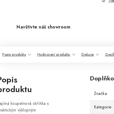
Tis
Navštivte náš showroom
Popis produktu
Hodnocení produktu
Diskuze
Znač
Popis
Doplňko
produktu
Značka
ajímá koupelnová skříňka s
Kategorie
raktickým výklopným