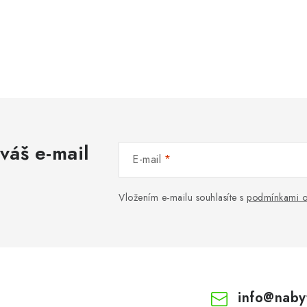
váš e-mail
E-mail
Vložením e-mailu souhlasíte s
podmínkami o
info
@
naby