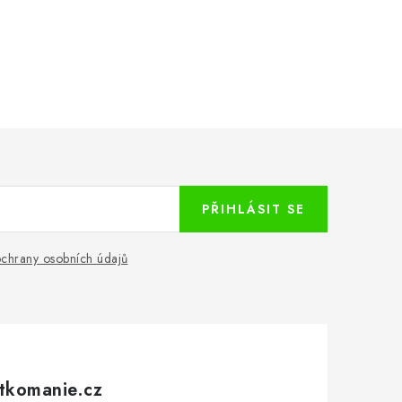
PŘIHLÁSIT SE
chrany osobních údajů
tkomanie.cz