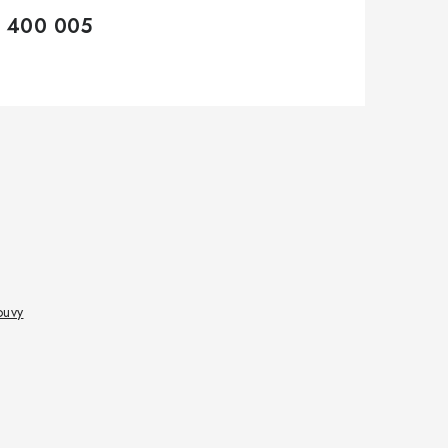
 400 005
ouvy