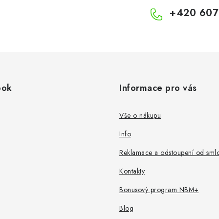
+420 607
ook
Informace pro vás
Vše o nákupu
Info
Reklamace a odstoupení od sml
Kontakty
Bonusový program NBM+
Blog