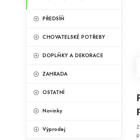
PŘEDSÍŇ
CHOVATELSKÉ POTŘEBY
DOPLŇKY A DEKORACE
ZAHRADA
OSTATNÍ
Novinky
Z
Výprodej
p