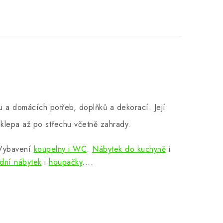
 a domácích potřeb, doplňků a dekorací. Její
klepa až po střechu včetně zahrady.
 Vybavení
koupelny i WC
.
Nábytek do kuchyně
i
dní nábytek
i
houpačky
....