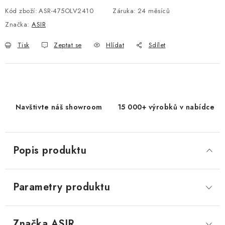
Kód zboží:
ASR-475OLV2410
Záruka
:
24 měsíců
Značka:
ASIR
Tisk
Zeptat se
Hlídat
Sdílet
Navštivte náš showroom
15 000+ výrobků v nabídce
Popis produktu
Parametry produktu
Značka
 ASIR