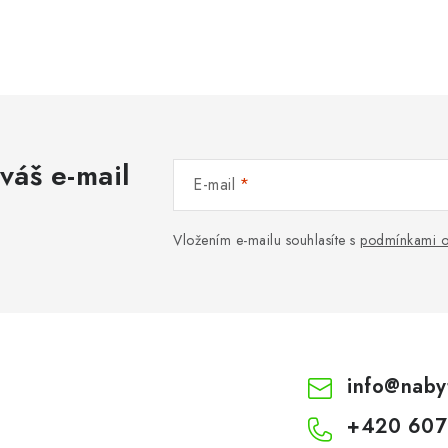
váš e-mail
E-mail
Vložením e-mailu souhlasíte s
podmínkami o
info
@
naby
+420 607