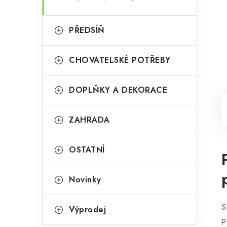
PŘEDSÍŇ
CHOVATELSKÉ POTŘEBY
DOPLŇKY A DEKORACE
ZAHRADA
OSTATNÍ
Novinky
S
Výprodej
p