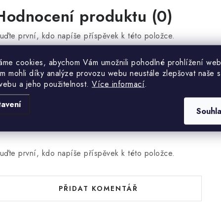
Hodnocení produktu (0)
uďte první, kdo napíše příspěvek k této položce.
áme cookies, abychom Vám umožnili pohodlné prohlížení web
PŘIDAT HODNOCENÍ
m mohli díky analýze provozu webu neustále zlepšovat naše s
webu a jeho použitelnost.
Více informací
.
tavení
Souhl
uďte první, kdo napíše příspěvek k této položce.
PŘIDAT KOMENTÁŘ