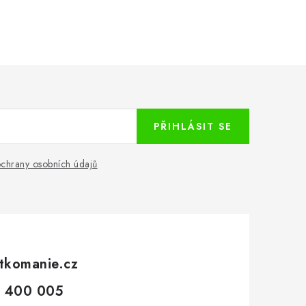
PŘIHLÁSIT SE
chrany osobních údajů
tkomanie.cz
 400 005