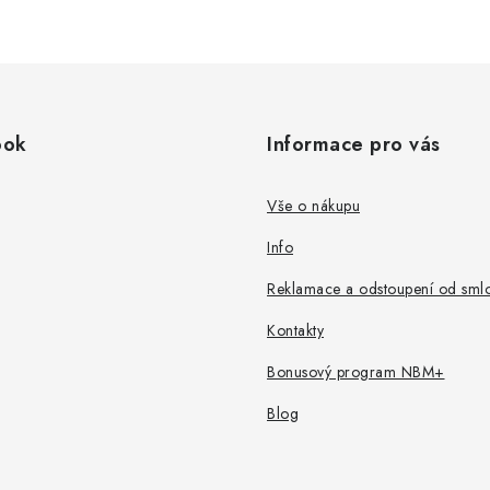
ook
Informace pro vás
Vše o nákupu
Info
Reklamace a odstoupení od sml
Kontakty
Bonusový program NBM+
Blog