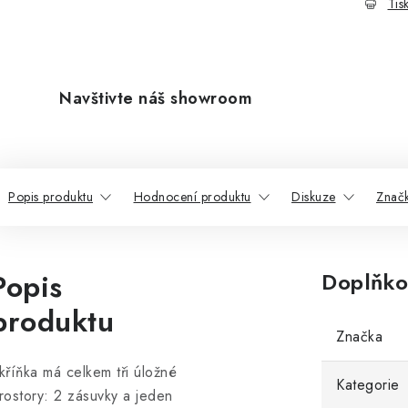
Tis
Navštivte náš showroom
Popis produktu
Hodnocení produktu
Diskuze
Znač
Popis
Doplňko
produktu
Značka
kříňka má celkem tři úložné
Kategorie
rostory: 2 zásuvky a jeden