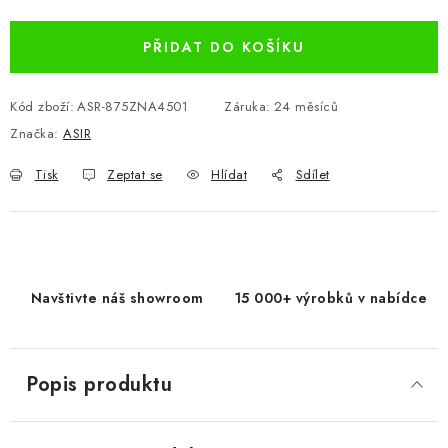
PŘIDAT DO KOŠÍKU
Kód zboží:
ASR-875ZNA4501
Záruka
:
24 měsíců
Značka:
ASIR
Tisk
Zeptat se
Hlídat
Sdílet
Navštivte náš showroom
15 000+ výrobků v nabídce
Popis produktu