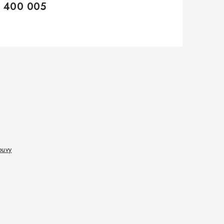
 400 005
ouvy