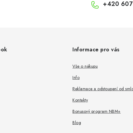
+420 607
ook
Informace pro vás
Vše o nákupu
Info
Reklamace a odstoupení od sml
Kontakty
Bonusový program NBM+
Blog