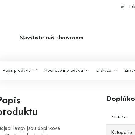
Tis
Navštivte náš showroom
Popis produktu
Hodnocení produktu
Diskuze
Znač
Popis
Doplňko
produktu
Značka
tojací lampy jsou doplňkové
Kategorie