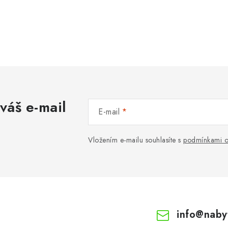
váš e-mail
E-mail
Vložením e-mailu souhlasíte s
podmínkami o
info
@
naby