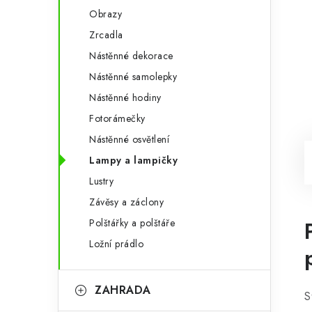
Obrazy
Zrcadla
Nástěnné dekorace
Nástěnné samolepky
Nástěnné hodiny
Fotorámečky
Nástěnné osvětlení
Lampy a lampičky
Lustry
Závěsy a záclony
Polštářky a polštáře
Ložní prádlo
ZAHRADA
S