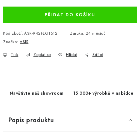
PŘIDAT DO KOŠÍKU
Kód zboží:
ASR-942FLG1512
Záruka
:
24 měsíců
Značka:
ASIR
Tisk
Zeptat se
Hlídat
Sdílet
Navštivte náš showroom
15 000+ výrobků v nabídce
Popis produktu