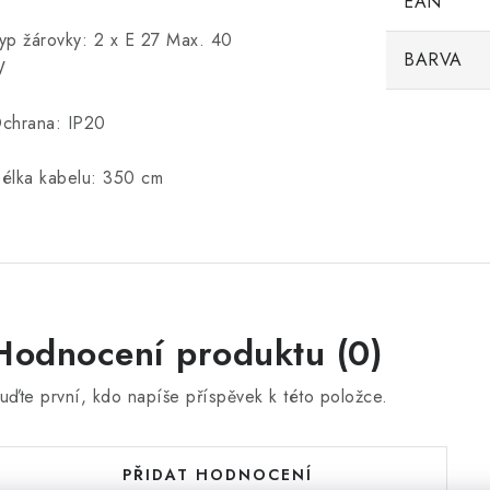
EAN
yp žárovky: 2 x E 27 Max. 40
BARVA
W
chrana: IP20
élka kabelu: 350 cm
Hodnocení produktu (0)
uďte první, kdo napíše příspěvek k této položce.
PŘIDAT HODNOCENÍ