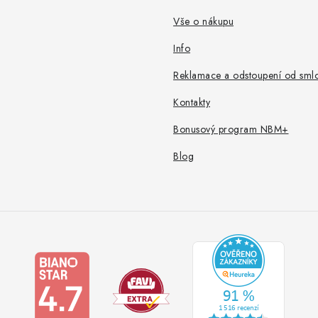
Vše o nákupu
Info
Reklamace a odstoupení od sml
Kontakty
Bonusový program NBM+
Blog