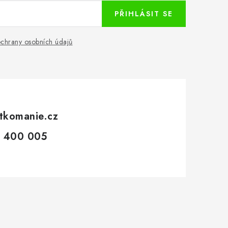
PŘIHLÁSIT SE
chrany osobních údajů
tkomanie.cz
 400 005