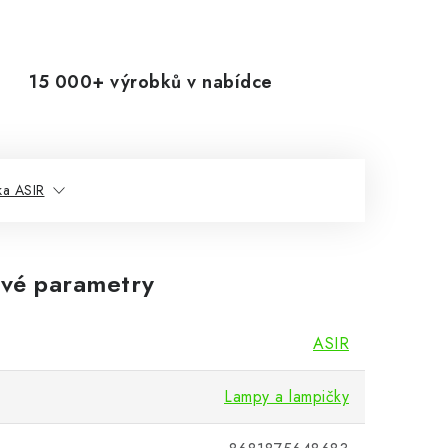
15 000+ výrobků v nabídce
ka ASIR
vé parametry
ASIR
Lampy a lampičky