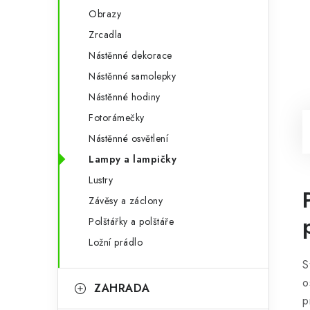
Obrazy
Zrcadla
Nástěnné dekorace
Nástěnné samolepky
Nástěnné hodiny
Fotorámečky
Nástěnné osvětlení
Lampy a lampičky
Lustry
Závěsy a záclony
Polštářky a polštáře
Ložní prádlo
S
o
ZAHRADA
p