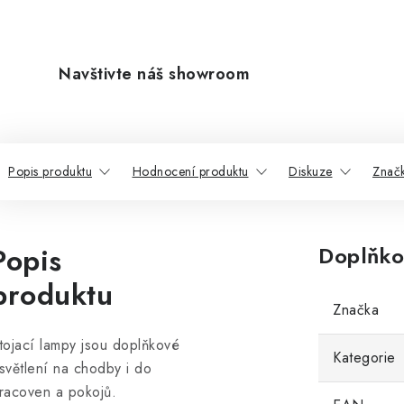
Navštivte náš showroom
Popis produktu
Hodnocení produktu
Diskuze
Znač
Popis
Doplňko
produktu
Značka
tojací lampy jsou doplňkové
Kategorie
světlení na chodby i do
racoven a pokojů.