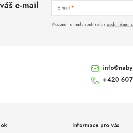
váš e-mail
E-mail
Vložením e-mailu souhlasíte s
podmínkami o
info
@
naby
+420 607
ook
Informace pro vás