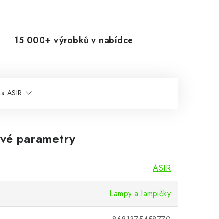
15 000+ výrobků v nabídce
ka ASIR
vé parametry
ASIR
Lampy a lampičky