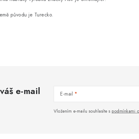
emě původu je Turecko.
váš e-mail
E-mail
Vložením e-mailu souhlasíte s
podmínkami o