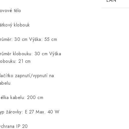
EAN
ovové tělo
átkový klobouk
růměr: 30 cm Výška: 55 cm
růměr klobouku: 30 cm Výška
lobouku: 21 cm
lačítko zapnutí/vypnutí na
abelu
élka kabelu: 200 cm
yp žárovky: E 27 Max. 40 W
chrana IP 20