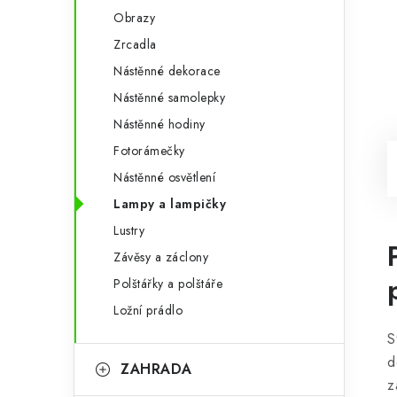
Obrazy
Zrcadla
Nástěnné dekorace
Nástěnné samolepky
Nástěnné hodiny
Fotorámečky
Nástěnné osvětlení
Lampy a lampičky
Lustry
Závěsy a záclony
Polštářky a polštáře
Ložní prádlo
S
d
ZAHRADA
z