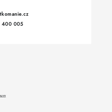
tkomanie.cz
 400 005
ouvy