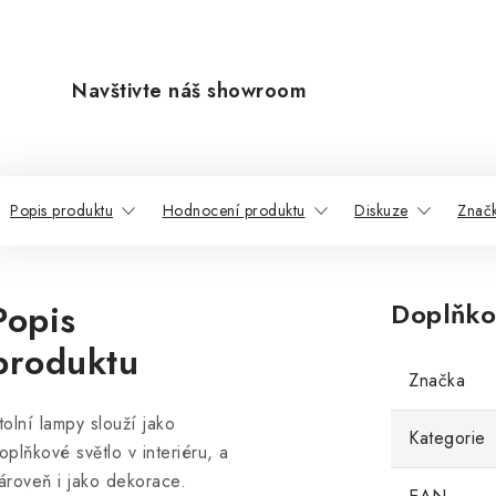
Navštivte náš showroom
Popis produktu
Hodnocení produktu
Diskuze
Znač
Popis
Doplňko
produktu
Značka
tolní lampy slouží jako
Kategorie
oplňkové světlo v interiéru, a
ároveň i jako dekorace.