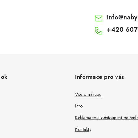
info
@
naby
+420 607
ook
Informace pro vás
Vše o nákupu
Info
Reklamace a odstoupení od sml
Kontakty