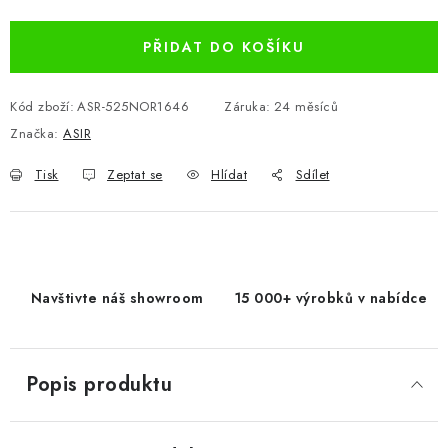
PŘIDAT DO KOŠÍKU
Kód zboží:
ASR-525NOR1646
Záruka
:
24 měsíců
Značka:
ASIR
Tisk
Zeptat se
Hlídat
Sdílet
Navštivte náš showroom
15 000+ výrobků v nabídce
Popis produktu