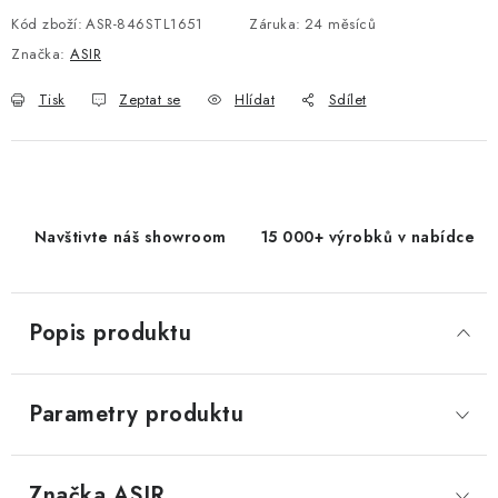
Kód zboží:
ASR-846STL1651
Záruka
:
24 měsíců
Značka:
ASIR
Tisk
Zeptat se
Hlídat
Sdílet
Navštivte náš showroom
15 000+ výrobků v nabídce
Popis produktu
Parametry produktu
Značka
 ASIR