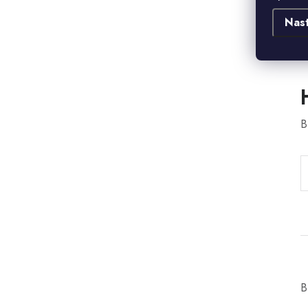
Nas
B
B