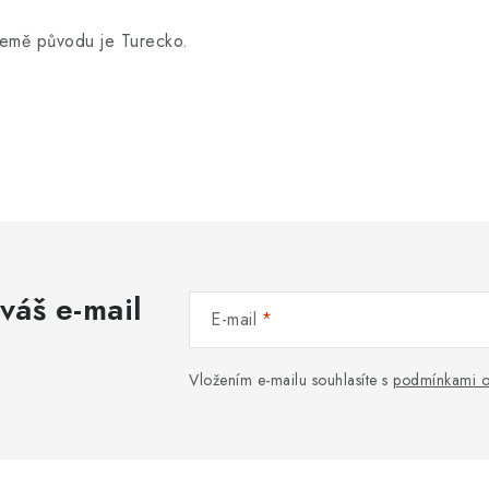
emě původu je Turecko.
váš e-mail
E-mail
Vložením e-mailu souhlasíte s
podmínkami o