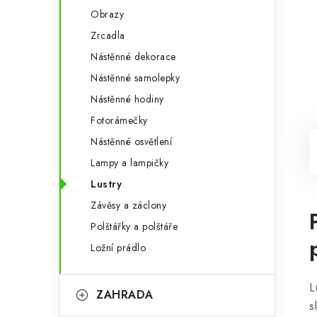
Obrazy
Zrcadla
Nástěnné dekorace
Nástěnné samolepky
Nástěnné hodiny
Fotorámečky
Nástěnné osvětlení
Lampy a lampičky
Lustry
Závěsy a záclony
Polštářky a polštáře
Ložní prádlo
L
ZAHRADA
s