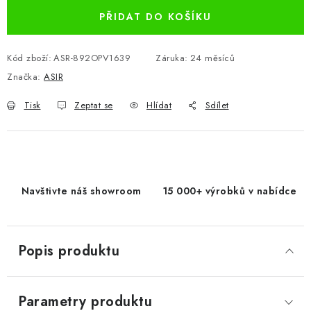
PŘIDAT DO KOŠÍKU
Kód zboží:
ASR-892OPV1639
Záruka
:
24 měsíců
Značka:
ASIR
Tisk
Zeptat se
Hlídat
Sdílet
Navštivte náš showroom
15 000+ výrobků v nabídce
Popis produktu
Parametry produktu