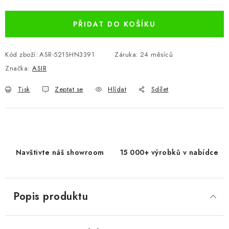
PŘIDAT DO KOŠÍKU
Kód zboží:
ASR-521SHN3391
Záruka
:
24 měsíců
Značka:
ASIR
Tisk
Zeptat se
Hlídat
Sdílet
Navštivte náš showroom
15 000+ výrobků v nabídce
Popis produktu