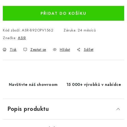
PŘIDAT DO KOŠÍKU
Kód zboží:
ASR-892OPV1562
Záruka
:
24 měsíců
Značka:
ASIR
Tisk
Zeptat se
Hlídat
Sdílet
Navštivte náš showroom
15 000+ výrobků v nabídce
Popis produktu