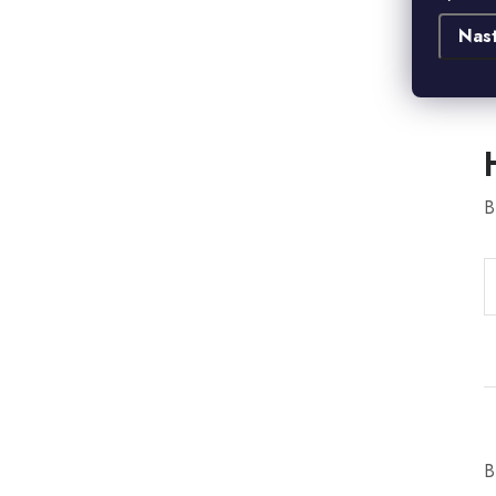
Nas
B
B