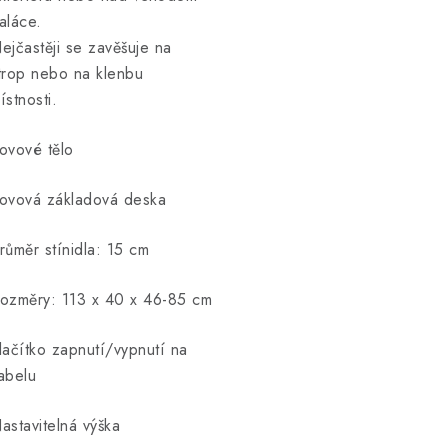
aláce.
ejčastěji se zavěšuje na
trop nebo na klenbu
ístnosti.
ovové tělo
ovová základová deska
růměr stínidla: 15 cm
ozměry: 113 x 40 x 46-85 cm
lačítko zapnutí/vypnutí na
abelu
astavitelná výška