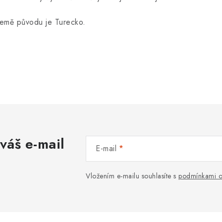
emě původu je Turecko.
váš e-mail
E-mail
Vložením e-mailu souhlasíte s
podmínkami o