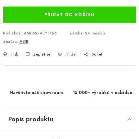
PŘIDAT DO KOŠÍKU
Kód zboží:
ASR-527ABY1766
Záruka
:
24 měsíců
Značka:
ASIR
Tisk
Zeptat se
Hlídat
Sdílet
Navštivte náš showroom
15 000+ výrobků v nabídce
Popis produktu