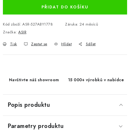
PŘIDAT DO KOŠÍKU
Kód zboží:
ASR-527ABY1778
Záruka
:
24 měsíců
Značka:
ASIR
Tisk
Zeptat se
Hlídat
Sdílet
Navštivte náš showroom
15 000+ výrobků v nabídce
Popis produktu
Parametry produktu