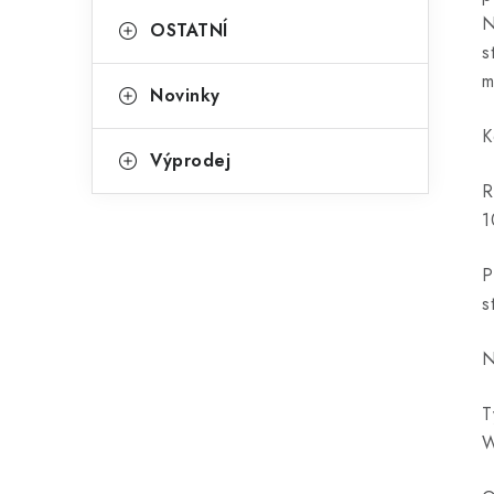
N
OSTATNÍ
s
m
Novinky
K
Výprodej
R
1
P
s
N
T