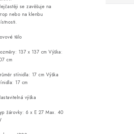
ejčastěji se zavěšuje na
trop nebo na klenbu
ístnosti.
ovové tělo
ozměry: 137 x 137 cm Výška:
07 cm
růměr stínidla: 17 cm Výška
tínidla: 17 cm
astavitelná výška
yp žárovky: 6 x E 27 Max. 40
W