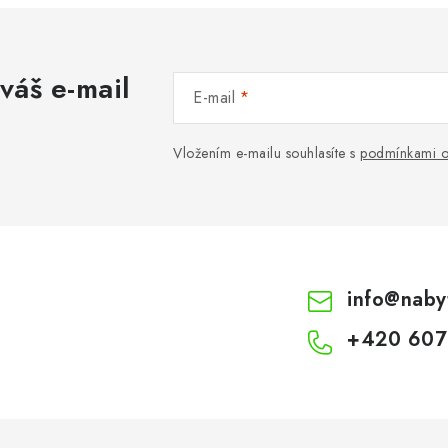
váš e-mail
E-mail
Vložením e-mailu souhlasíte s
podmínkami o
info
@
naby
+420 607