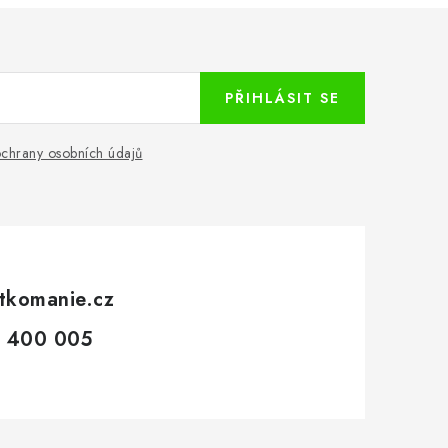
PŘIHLÁSIT SE
chrany osobních údajů
tkomanie.cz
 400 005