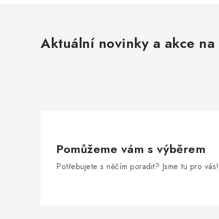
Aktuální novinky a akce na 
Pomůžeme vám s výběrem
Potřebujete s něčím poradit? Jsme tu pro vás!
Z