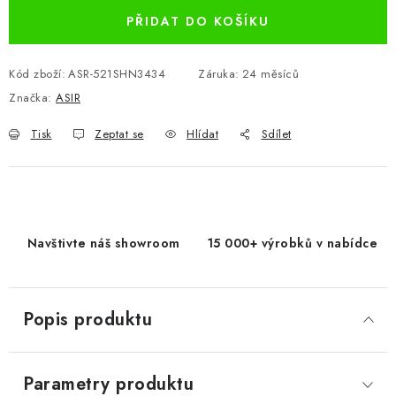
PŘIDAT DO KOŠÍKU
Kód zboží:
ASR-521SHN3434
Záruka
:
24 měsíců
Značka:
ASIR
Tisk
Zeptat se
Hlídat
Sdílet
Navštivte náš showroom
15 000+ výrobků v nabídce
Popis produktu
Parametry produktu