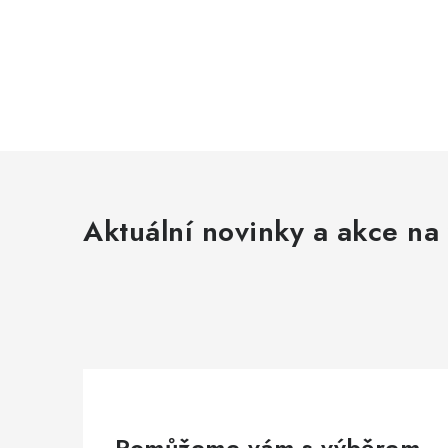
Aktuální novinky a akce na 
Pomůžeme vám s výběrem