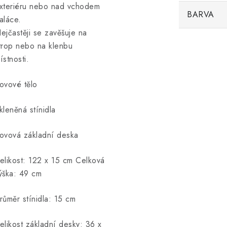
xteriéru nebo nad vchodem
BARVA
aláce.
ejčastěji se zavěšuje na
trop nebo na klenbu
ístnosti.
ovové tělo
kleněná stínidla
ovová základní deska
elikost: 122 x 15 cm Celková
ýška: 49 cm
růměr stínidla: 15 cm
elikost základní desky: 36 x