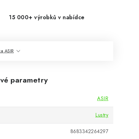
15 000+ výrobků v nabídce
ka ASIR
vé parametry
ASIR
Lustry
8683342264297