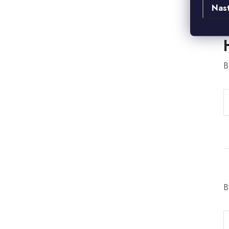
Nas
B
B