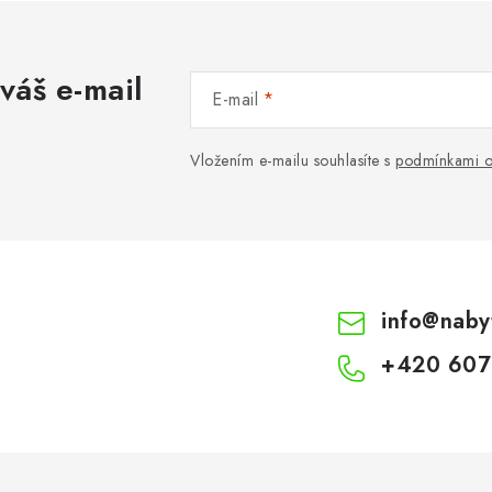
váš e-mail
E-mail
Vložením e-mailu souhlasíte s
podmínkami o
info
@
naby
+420 607