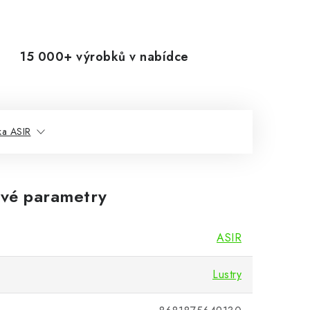
15 000+ výrobků v nabídce
ka ASIR
vé parametry
ASIR
Lustry