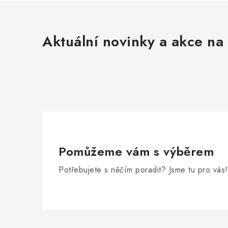
Aktuální novinky a akce na 
Pomůžeme vám s výběrem
Potřebujete s něčím poradit? Jsme tu pro vás!
Z