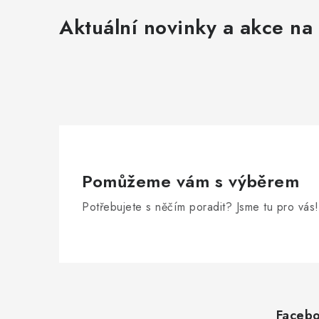
Aktuální novinky a akce na 
Pomůžeme vám s výběrem
Potřebujete s něčím poradit? Jsme tu pro vás!
Z
á
Faceb