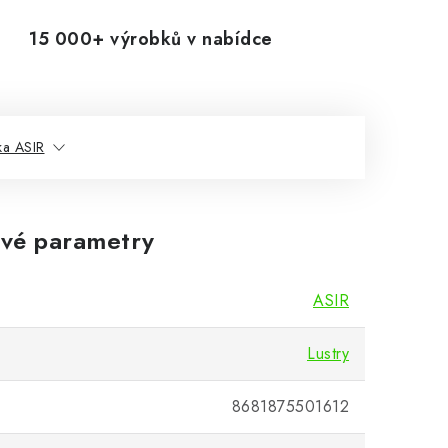
15 000+ výrobků v nabídce
ka ASIR
vé parametry
ASIR
Lustry
8681875501612