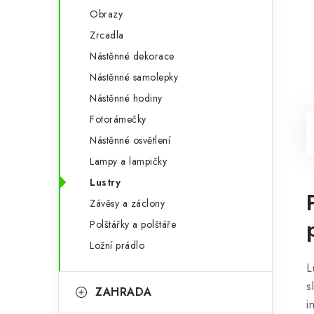
Obrazy
Zrcadla
Nástěnné dekorace
Nástěnné samolepky
Nástěnné hodiny
Fotorámečky
Nástěnné osvětlení
Lampy a lampičky
Lustry
Závěsy a záclony
Polštářky a polštáře
Ložní prádlo
L
s
ZAHRADA
i