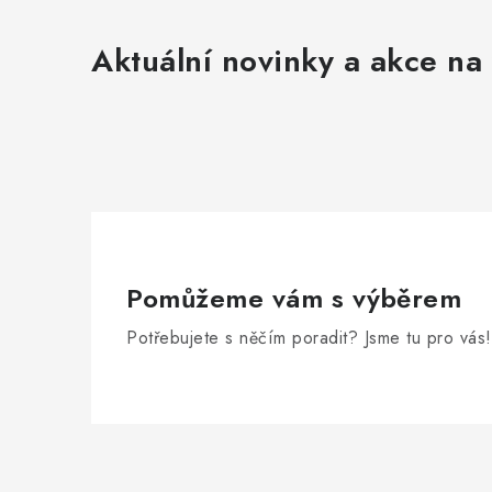
Aktuální novinky a akce na 
Pomůžeme vám s výběrem
Potřebujete s něčím poradit? Jsme tu pro vás!
Z
á