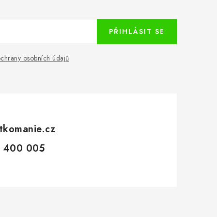
PŘIHLÁSIT SE
chrany osobních údajů
tkomanie.cz
 400 005