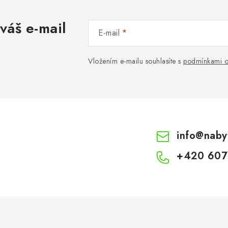
váš e-mail
E-mail
Vložením e-mailu souhlasíte s
podmínkami o
info
@
naby
+420 607