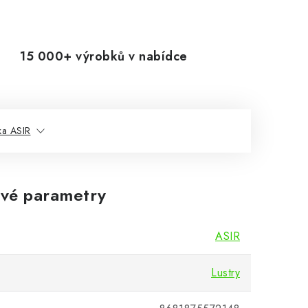
15 000+ výrobků v nabídce
ka ASIR
vé parametry
ASIR
Lustry