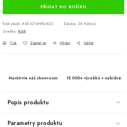
PŘIDAT DO KOŠÍKU
Kód zboží:
ASR-521SHN3422
Záruka
:
24 měsíců
Značka:
ASIR
Tisk
Zeptat se
Hlídat
Sdílet
Navštivte náš showroom
15 000+ výrobků v nabídce
Popis produktu
Parametry produktu