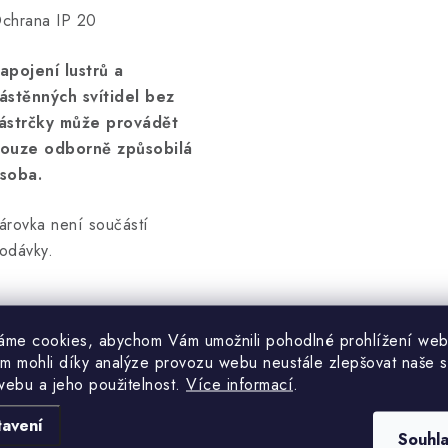
chrana IP 20
apojení lustrů a
ástěnných svítidel bez
ástrčky může provádět
ouze odborně způsobilá
soba.
árovka není součástí
odávky.
áme cookies, abychom Vám umožnili pohodlné prohlížení web
m mohli díky analýze provozu webu neustále zlepšovat naše s
webu a jeho použitelnost.
Více informací
.
tavení
Souhl