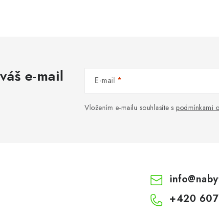
váš e-mail
E-mail
Vložením e-mailu souhlasíte s
podmínkami o
info
@
naby
+420 607