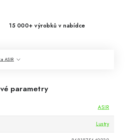
15 000+ výrobků v nabídce
ka ASIR
vé parametry
ASIR
Lustry