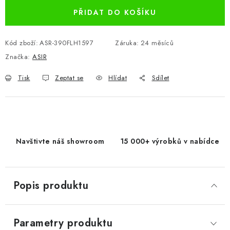
PŘIDAT DO KOŠÍKU
Kód zboží:
ASR-390FLH1597
Záruka
:
24 měsíců
Značka:
ASIR
Tisk
Zeptat se
Hlídat
Sdílet
Navštivte náš showroom
15 000+ výrobků v nabídce
Popis produktu
Parametry produktu