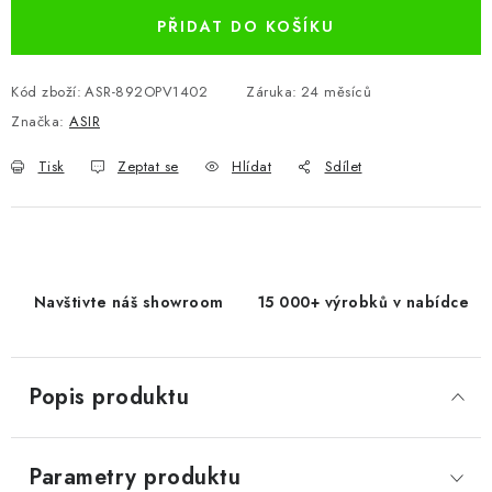
PŘIDAT DO KOŠÍKU
Kód zboží:
ASR-892OPV1402
Záruka
:
24 měsíců
Značka:
ASIR
Tisk
Zeptat se
Hlídat
Sdílet
Navštivte náš showroom
15 000+ výrobků v nabídce
Popis produktu
Parametry produktu