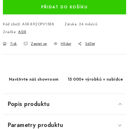
PŘIDAT DO KOŠÍKU
Kód zboží:
ASR-892OPV1588
Záruka
:
24 měsíců
Značka:
ASIR
Tisk
Zeptat se
Hlídat
Sdílet
Navštivte náš showroom
15 000+ výrobků v nabídce
Popis produktu
Parametry produktu