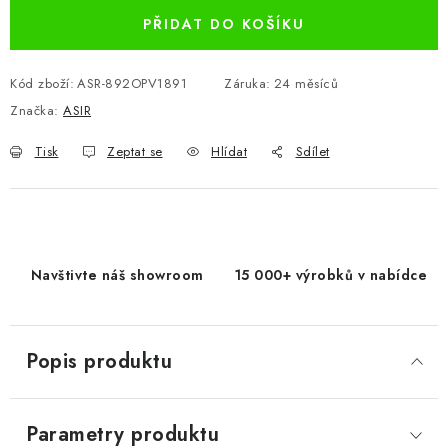
PŘIDAT DO KOŠÍKU
Kód zboží:
ASR-892OPV1891
Záruka
:
24 měsíců
Značka:
ASIR
Tisk
Zeptat se
Hlídat
Sdílet
Navštivte náš showroom
15 000+ výrobků v nabídce
Popis produktu
Parametry produktu