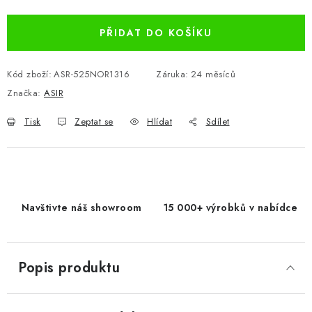
PŘIDAT DO KOŠÍKU
Kód zboží:
ASR-525NOR1316
Záruka
:
24 měsíců
Značka:
ASIR
Tisk
Zeptat se
Hlídat
Sdílet
Navštivte náš showroom
15 000+ výrobků v nabídce
Popis produktu