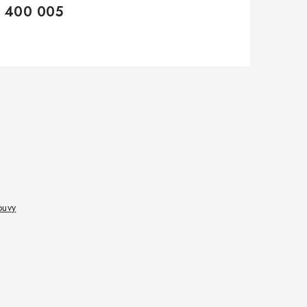
 400 005
ouvy