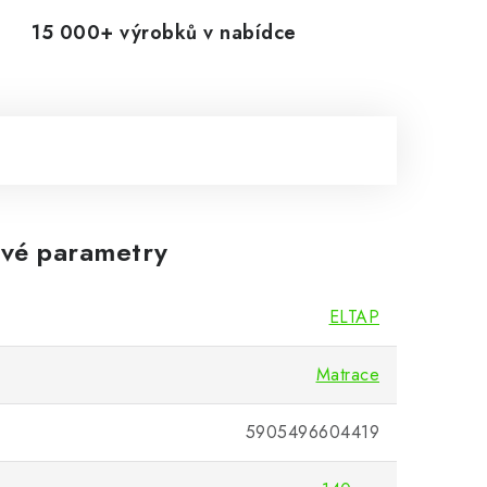
15 000+ výrobků v nabídce
vé parametry
ELTAP
Matrace
5905496604419