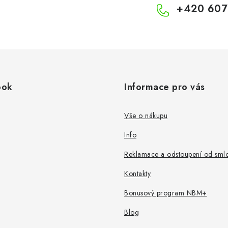
+420 607
ook
Informace pro vás
Vše o nákupu
Info
Reklamace a odstoupení od sml
Kontakty
Bonusový program NBM+
Blog