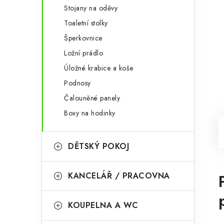
Stojany na oděvy
Toaletní stolky
Šperkovnice
Ložní prádlo
Úložné krabice a koše
Podnosy
Čalouněné panely
Boxy na hodinky
DĚTSKÝ POKOJ
KANCELÁŘ / PRACOVNA
KOUPELNA A WC