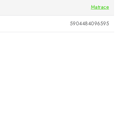
Matrace
5904484096595