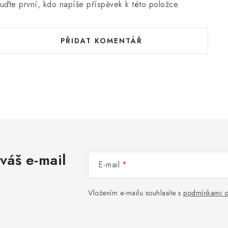
uďte první, kdo napíše příspěvek k této položce.
PŘIDAT KOMENTÁŘ
váš e-mail
E-mail
Vložením e-mailu souhlasíte s
podmínkami o