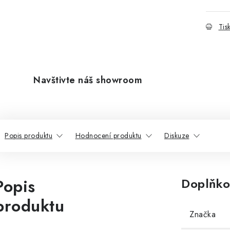
Tis
Navštivte náš showroom
Popis produktu
Hodnocení produktu
Diskuze
Popis
Doplňko
produktu
Značka