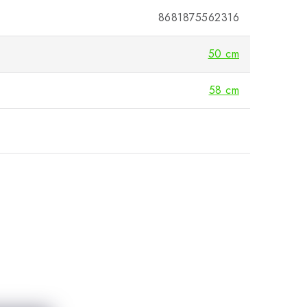
8681875562316
50 cm
58 cm