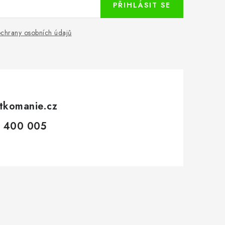
PŘIHLÁSIT SE
chrany osobních údajů
tkomanie.cz
 400 005