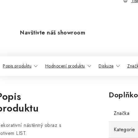
Tis
Navštivte náš showroom
Popis produktu
Hodnocení produktu
Diskuze
Znač
Popis
Doplňko
produktu
Značka
ekorativní nástěnný obraz s
Kategorie
otivem LIST.