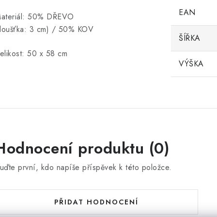
EAN
ateriál: 50% DŘEVO
tloušťka: 3 cm) / 50% KOV
ŠÍŘKA
elikost: 50 x 58 cm
VÝŠKA
Hodnocení produktu (0)
uďte první, kdo napíše příspěvek k této položce.
PŘIDAT HODNOCENÍ