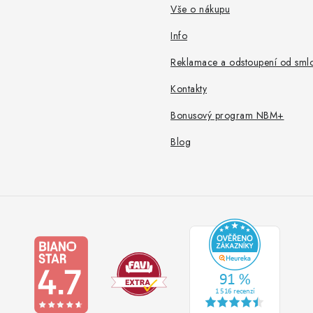
Vše o nákupu
Info
Reklamace a odstoupení od sml
Kontakty
Bonusový program NBM+
Blog