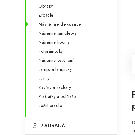
Obrazy
Zrcadla
Nástěnné dekorace
Nástěnné samolepky
Nástěnné hodiny
Fotorámečky
Nástěnné osvětlení
Lampy a lampičky
Lustry
Závěsy a záclony
Polštářky a polštáře
Ložní prádlo
D
ZAHRADA
m