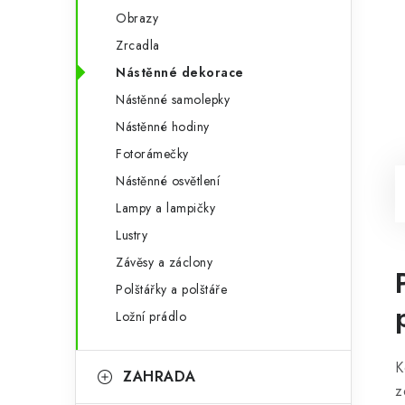
Obrazy
Zrcadla
Nástěnné dekorace
Nástěnné samolepky
Nástěnné hodiny
Fotorámečky
Nástěnné osvětlení
Lampy a lampičky
Lustry
Závěsy a záclony
Polštářky a polštáře
Ložní prádlo
K
ZAHRADA
z