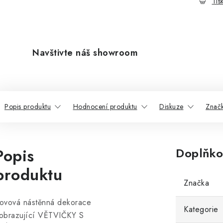
Tis
Navštivte náš showroom
Popis produktu
Hodnocení produktu
Diskuze
Znač
Popis
Doplňko
produktu
Značka
ovová nástěnná dekorace
Kategorie
obrazující VĚTVIČKY S