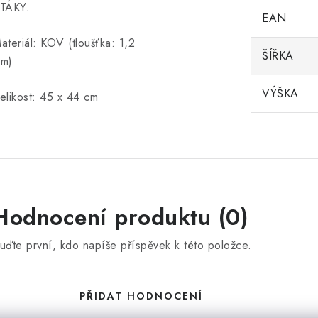
TÁKY.
EAN
ateriál: KOV (tloušťka: 1,2
ŠÍŘKA
m)
VÝŠKA
elikost: 45 x 44 cm
Hodnocení produktu (0)
uďte první, kdo napíše příspěvek k této položce.
PŘIDAT HODNOCENÍ