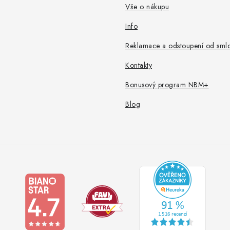
Vše o nákupu
Info
Reklamace a odstoupení od sml
Kontakty
Bonusový program NBM+
Blog