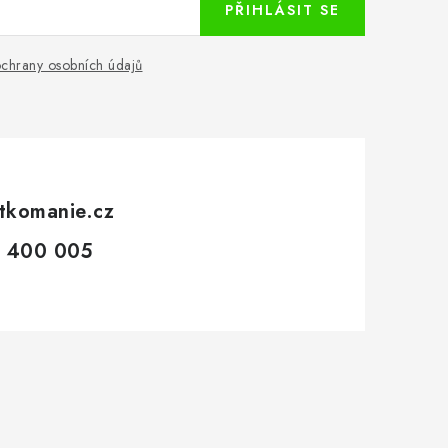
PŘIHLÁSIT SE
chrany osobních údajů
tkomanie.cz
 400 005