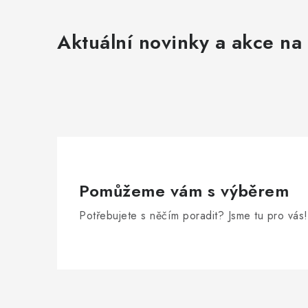
Aktuální novinky a akce na 
Pomůžeme vám s výběrem
Potřebujete s něčím poradit? Jsme tu pro vás!
Z
á