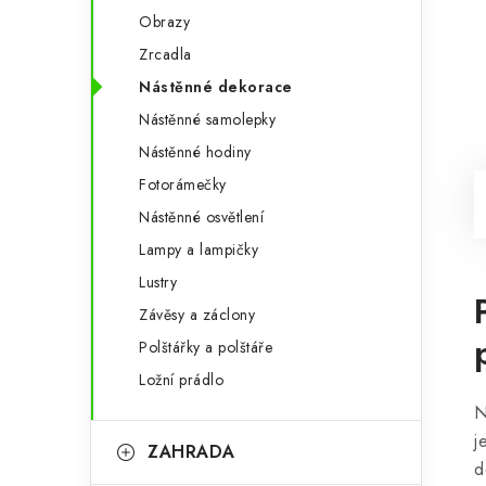
Obrazy
Zrcadla
Nástěnné dekorace
Nástěnné samolepky
Nástěnné hodiny
Fotorámečky
Nástěnné osvětlení
Lampy a lampičky
Lustry
Závěsy a záclony
Polštářky a polštáře
Ložní prádlo
N
j
ZAHRADA
d