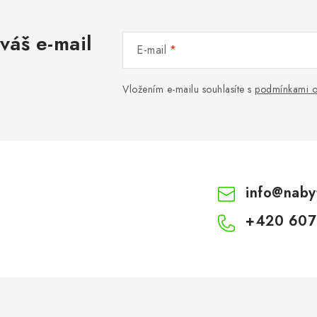
váš e-mail
E-mail
Vložením e-mailu souhlasíte s
podmínkami o
info
@
naby
+420 607