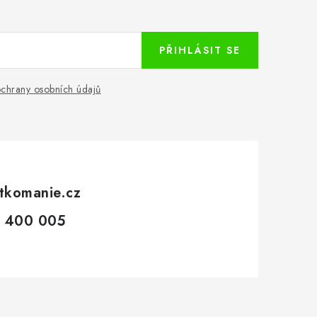
PŘIHLÁSIT SE
chrany osobních údajů
tkomanie.cz
 400 005