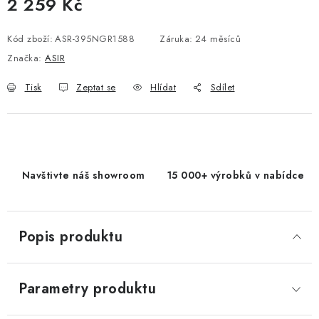
2 259 Kč
Měrná cena:
Kód zboží:
ASR-395NGR1588
Záruka
:
24 měsíců
Značka:
ASIR
Tisk
Zeptat se
Hlídat
Sdílet
Navštivte náš showroom
15 000+ výrobků v nabídce
Popis produktu
Parametry produktu