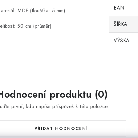
EAN
ateriál: MDF (tloušťka: 5 mm)
ŠÍŘKA
elikost: 50 cm (průměr)
VÝŠKA
Hodnocení produktu (0)
uďte první, kdo napíše příspěvek k této položce.
PŘIDAT HODNOCENÍ