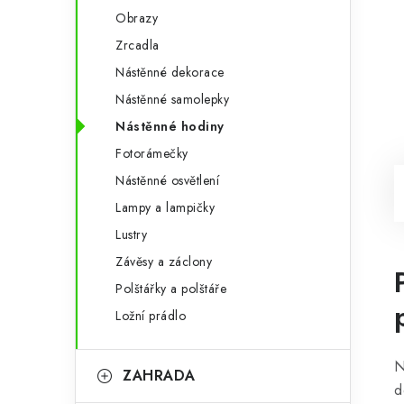
Obrazy
Zrcadla
Nástěnné dekorace
Nástěnné samolepky
Nástěnné hodiny
Fotorámečky
Nástěnné osvětlení
Lampy a lampičky
Lustry
Závěsy a záclony
Polštářky a polštáře
Ložní prádlo
N
ZAHRADA
d