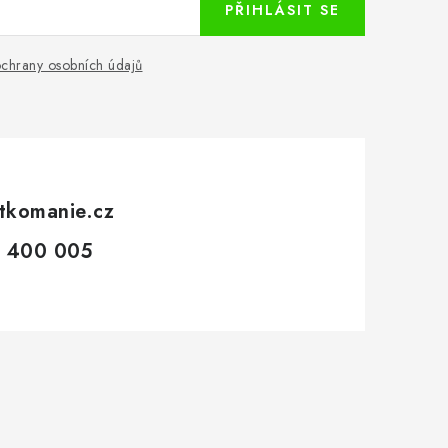
PŘIHLÁSIT SE
chrany osobních údajů
tkomanie.cz
 400 005