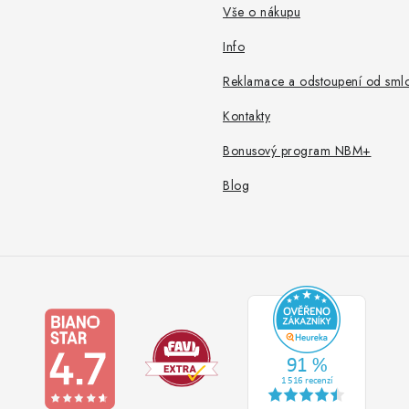
Vše o nákupu
Info
Reklamace a odstoupení od sml
Kontakty
Bonusový program NBM+
Blog