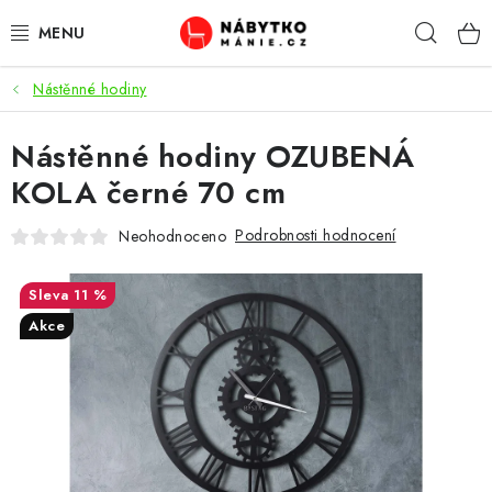
Přejít
Hleda
na
obsah
Nástěnné hodiny
OBÝVACÍ POKOJ
Nástěnné hodiny OZUBENÁ
KUCHYŇ A JÍDELNA
KOLA černé 70 cm
LOŽNICE
Podrobnosti hodnocení
Neohodnoceno
DĚTSKÝ POKOJ
11 %
KANCELÁŘ / PRACOVNA
Akce
KOUPELNA A WC
PŘEDSÍŇ