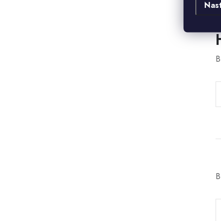
Nas
B
B