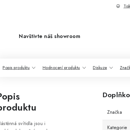
Tis
Navštivte náš showroom
Popis produktu
Hodnocení produktu
Diskuze
Znač
Popis
Doplňko
produktu
Značka
ástěnná svítidla jsou i
Kategorie