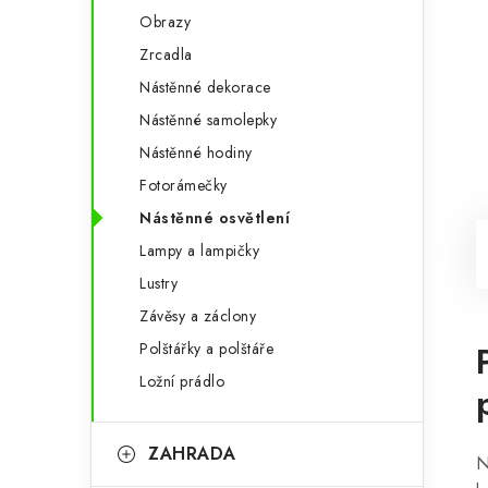
Obrazy
Zrcadla
Nástěnné dekorace
Nástěnné samolepky
Nástěnné hodiny
Fotorámečky
Nástěnné osvětlení
Lampy a lampičky
Lustry
Závěsy a záclony
Polštářky a polštáře
Ložní prádlo
ZAHRADA
N