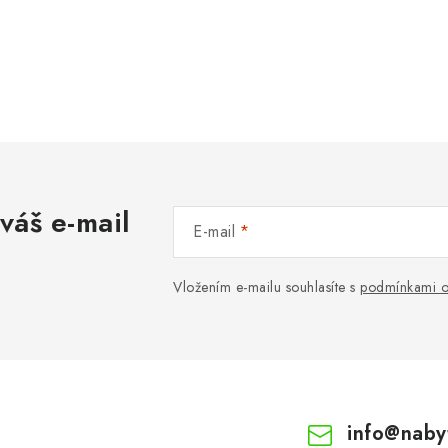
váš e-mail
E-mail
Vložením e-mailu souhlasíte s
podmínkami o
info
@
naby