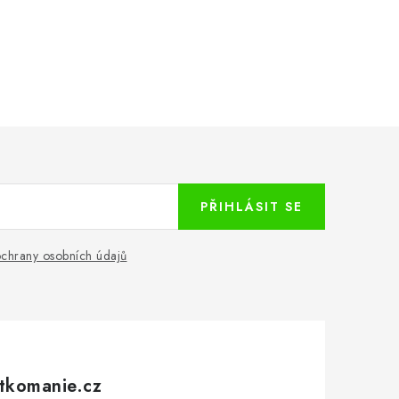
PŘIHLÁSIT SE
chrany osobních údajů
tkomanie.cz