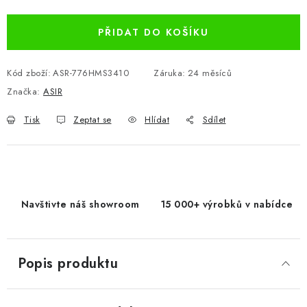
PŘIDAT DO KOŠÍKU
Kód zboží:
ASR-776HMS3410
Záruka
:
24 měsíců
Značka:
ASIR
Tisk
Zeptat se
Hlídat
Sdílet
Navštivte náš showroom
15 000+ výrobků v nabídce
Popis produktu