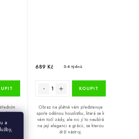
689 Kč
3-6 týdnů
středním
Obraz na plátně vám představuje
a plátně a
spoře oděnou houslistku, která se k
libovolnou
vám točí zády, ale nic jí to neubírá
u a
či bytu.
na její eleganci a grácii, se kterou
lužby,
drží nástroj.