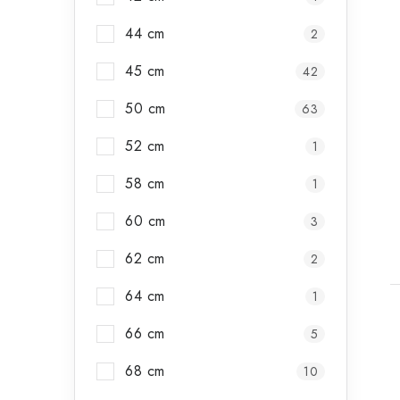
44 cm
2
45 cm
42
50 cm
63
52 cm
1
58 cm
1
60 cm
3
62 cm
2
64 cm
1
66 cm
5
68 cm
10