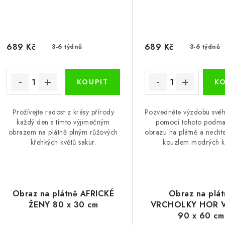
689 Kč
689 Kč
3-6 týdnů
3-6 týdnů
Prožívejte radost z krásy přírody
Pozvedněte výzdobu své
každý den s tímto výjimečným
pomocí tohoto podma
obrazem na plátně plným růžových
obrazu na plátně a necht
křehkých květů sakur.
kouzlem modrých k
Obraz na plátně AFRICKÉ
Obraz na plát
ŽENY 80 x 30 cm
VRCHOLKY HOR 
90 x 60 cm