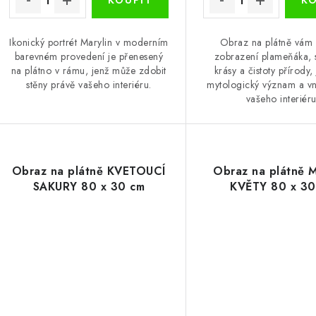
Ikonický portrét Marylin v moderním
Obraz na plátně vám 
barevném provedení je přenesený
zobrazení plameňáka,
na plátno v rámu, jenž může zdobit
krásy a čistoty přírody
stěny právě vašeho interiéru.
mytologický význam a vn
vašeho interiéru
Obraz na plátně KVETOUCÍ
Obraz na plátně
SAKURY 80 x 30 cm
KVĚTY 80 x 30