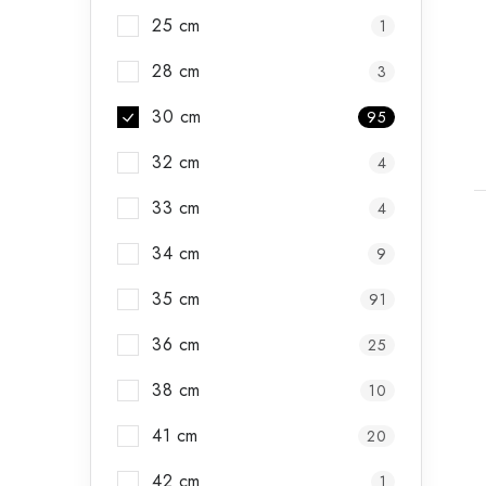
25 cm
1
28 cm
3
30 cm
95
32 cm
4
33 cm
4
34 cm
9
35 cm
91
36 cm
25
38 cm
10
41 cm
20
42 cm
1