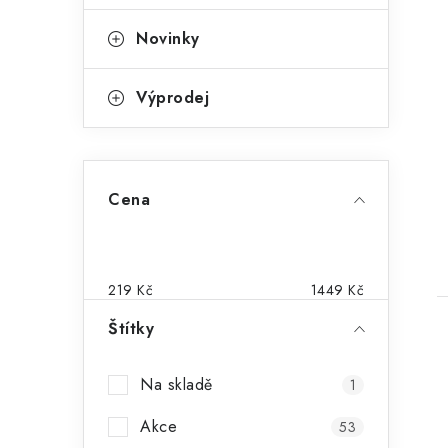
Novinky
Výprodej
Cena
219
Kč
1449
Kč
Štítky
Na skladě
1
Akce
53