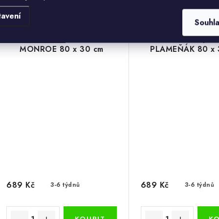
tavení
Souhl
Obraz na plátně MARILYN
Obraz na plát
MONROE 80 x 30 cm
PLAMEŇÁK 80 x 
689 Kč
689 Kč
3-6 týdnů
3-6 týdnů