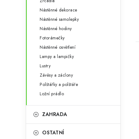
Zrcadla
Nástěnné dekorace
Nástěnné samolepky
Nástěnné hodiny
Fotorámečky
Nástěnné osvětlení
Lampy a lampičky
Lustry
Závěsy a záclony
Polštářky a polštáře
Ložní prádlo
ZAHRADA
OSTATNÍ