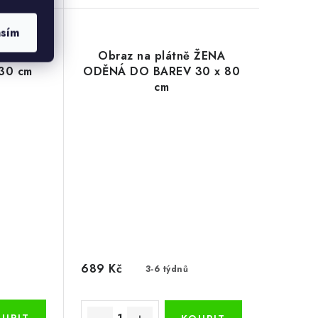
asím
ně
Obraz na plátně ŽENA
30 cm
ODĚNÁ DO BAREV 30 x 80
cm
689 Kč
3-6 týdnů