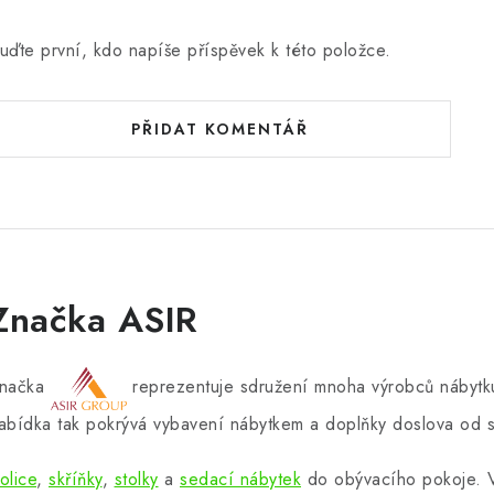
uďte první, kdo napíše příspěvek k této položce.
PŘIDAT KOMENTÁŘ
Značka ASIR
načka
reprezentuje sdružení mnoha výrobců nábytku
abídka tak pokrývá vybavení nábytkem a doplňky doslova od s
olice
,
skříňky
,
stolky
a
sedací nábytek
do obývacího pokoje.