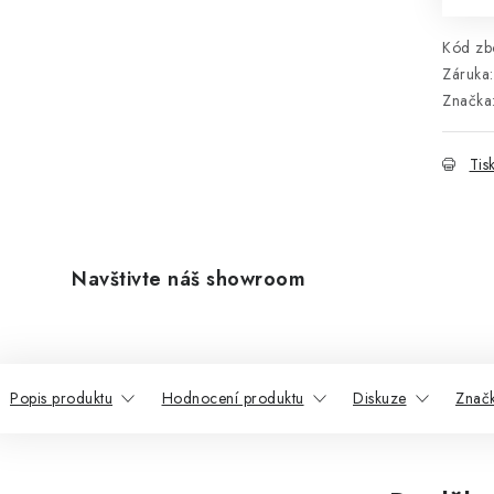
Kód zbo
Záruka
:
Značka
Tis
Navštivte náš showroom
Popis produktu
Hodnocení produktu
Diskuze
Znač