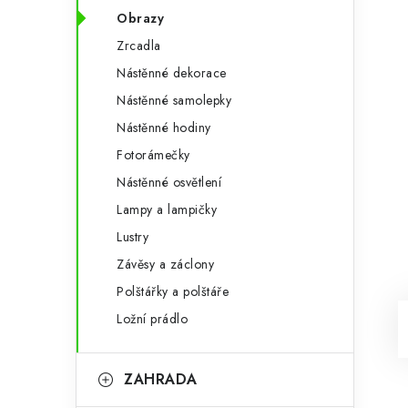
Obrazy
Zrcadla
Nástěnné dekorace
Nástěnné samolepky
Nástěnné hodiny
Fotorámečky
Nástěnné osvětlení
Lampy a lampičky
Lustry
Závěsy a záclony
Polštářky a polštáře
Ložní prádlo
ZAHRADA