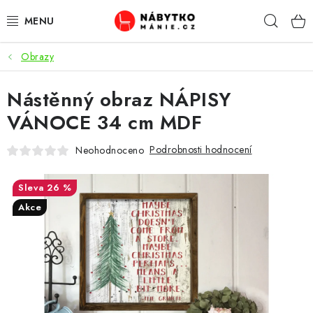
Přejít
Hleda
na
obsah
Obrazy
OBÝVACÍ POKOJ
Nástěnný obraz NÁPISY
KUCHYŇ A JÍDELNA
VÁNOCE 34 cm MDF
LOŽNICE
Podrobnosti hodnocení
Neohodnoceno
DĚTSKÝ POKOJ
26 %
KANCELÁŘ / PRACOVNA
Akce
KOUPELNA A WC
PŘEDSÍŇ