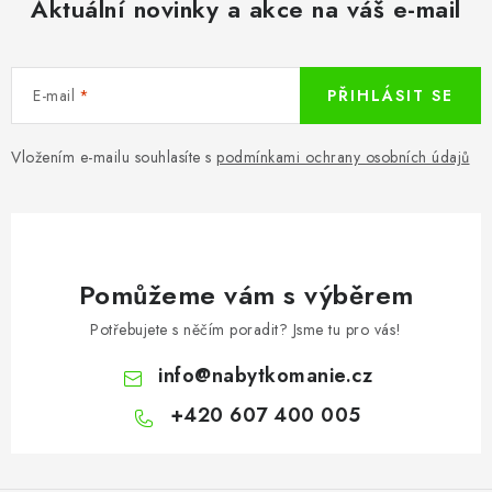
Aktuální novinky a akce na váš e-mail
E-mail
PŘIHLÁSIT SE
Vložením e-mailu souhlasíte s
podmínkami ochrany osobních údajů
Pomůžeme vám s výběrem
Potřebujete s něčím poradit? Jsme tu pro vás!
info
@
nabytkomanie.cz
+420 607 400 005
Z