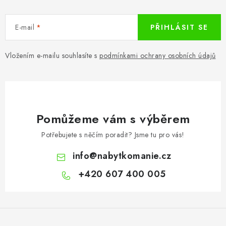
E-mail
PŘIHLÁSIT SE
Vložením e-mailu souhlasíte s
podmínkami ochrany osobních údajů
Pomůžeme vám s výběrem
Potřebujete s něčím poradit? Jsme tu pro vás!
info
@
nabytkomanie.cz
+420 607 400 005
Z
á