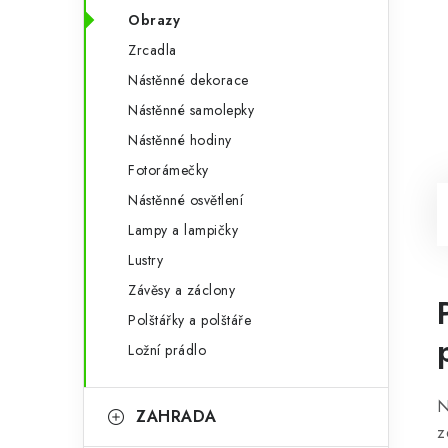
Obrazy
Zrcadla
Nástěnné dekorace
Nástěnné samolepky
Nástěnné hodiny
Fotorámečky
Nástěnné osvětlení
Lampy a lampičky
Lustry
Závěsy a záclony
Polštářky a polštáře
Ložní prádlo
N
ZAHRADA
z