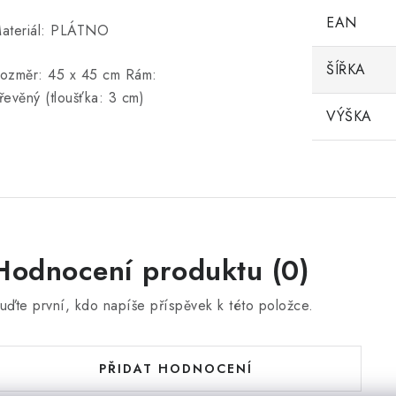
EAN
ateriál: PLÁTNO
ŠÍŘKA
ozměr: 45 x 45 cm Rám:
řevěný (tloušťka: 3 cm)
VÝŠKA
Hodnocení produktu (0)
uďte první, kdo napíše příspěvek k této položce.
PŘIDAT HODNOCENÍ