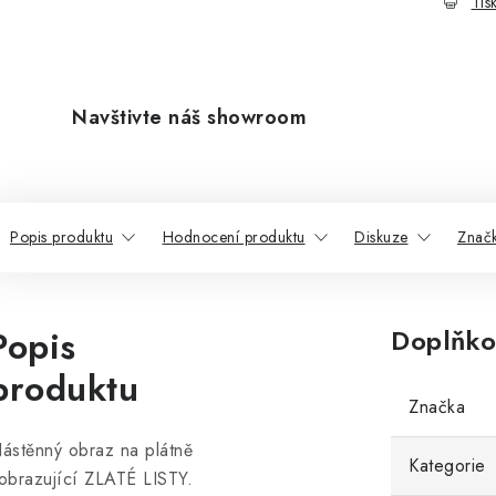
Tis
Navštivte náš showroom
Popis produktu
Hodnocení produktu
Diskuze
Znač
Popis
Doplňko
produktu
Značka
ástěnný obraz na plátně
Kategorie
obrazující ZLATÉ LISTY.