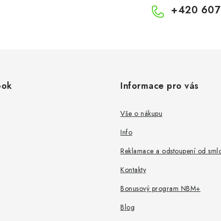
+420 607
ook
Informace pro vás
Vše o nákupu
Info
Reklamace a odstoupení od sml
Kontakty
Bonusový program NBM+
Blog