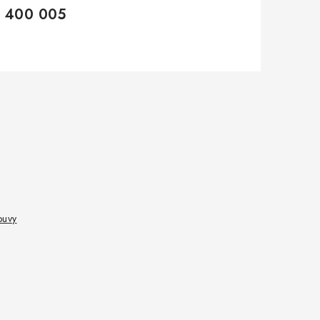
 400 005
ouvy