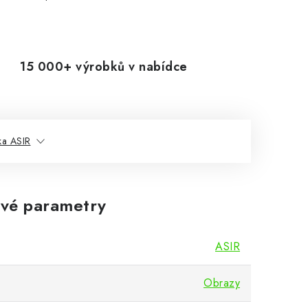
15 000+ výrobků v nabídce
ka ASIR
vé parametry
ASIR
Obrazy