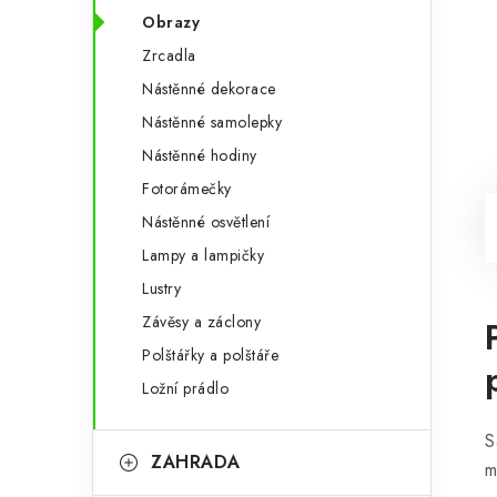
Obrazy
Zrcadla
Nástěnné dekorace
Nástěnné samolepky
Nástěnné hodiny
Fotorámečky
Nástěnné osvětlení
Lampy a lampičky
Lustry
Závěsy a záclony
Polštářky a polštáře
Ložní prádlo
S
ZAHRADA
m