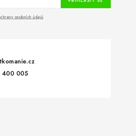
PŘIHLÁSIT SE
chrany osobních údajů
tkomanie.cz
 400 005