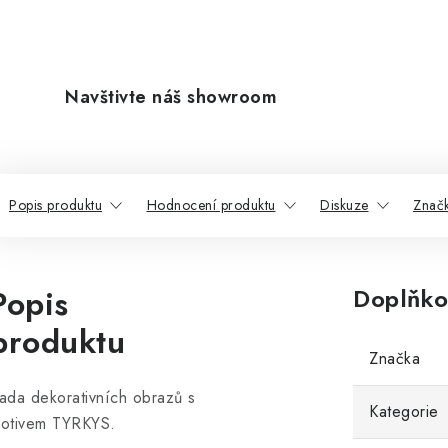
Navštivte náš showroom
Popis produktu
Hodnocení produktu
Diskuze
Znač
Popis
Doplňko
produktu
Značka
ada dekorativních obrazů s
Kategorie
otivem TYRKYS.