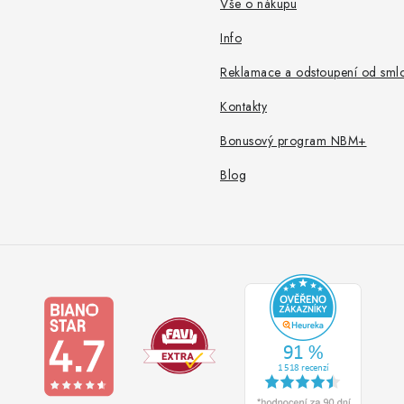
Vše o nákupu
Info
Reklamace a odstoupení od sml
Kontakty
Bonusový program NBM+
Blog