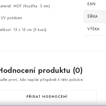
EAN
ateriál: MDF (tloušťka: 3 mm)
ŠÍŘKA
 UV potiskem
VÝŠKA
elikost: 15 x 15 cm (5 kusů)
Hodnocení produktu (0)
uďte první, kdo napíše příspěvek k této položce.
PŘIDAT HODNOCENÍ