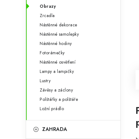
Obrazy
Zrcadla
Nástěnné dekorace
Nástěnné samolepky
Nástěnné hodiny
Fotorámečky
Nástěnné osvětlení
Lampy a lampičky
Lustry
Závěsy a záclony
Polštářky a polštáře
Ložní prádlo
ZAHRADA