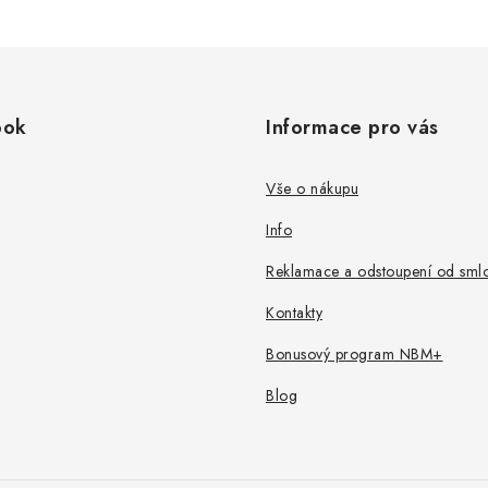
ook
Informace pro vás
Vše o nákupu
Info
Reklamace a odstoupení od sml
Kontakty
Bonusový program NBM+
Blog