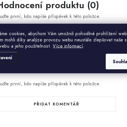
Hodnocení produktu (0)
uďte první, kdo napíše příspěvek k této položce.
áme cookies, abychom Vám umožnili pohodlné prohlížení web
PŘIDAT HODNOCENÍ
m mohli díky analýze provozu webu neustále zlepšovat naše s
webu a jeho použitelnost.
Více informací
.
tavení
Souhl
uďte první, kdo napíše příspěvek k této položce.
PŘIDAT KOMENTÁŘ