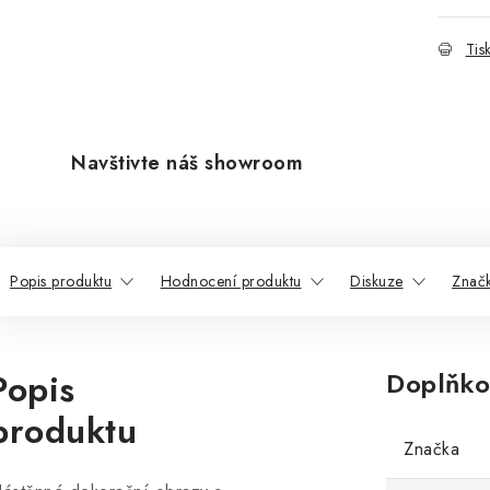
Tis
Navštivte náš showroom
Popis produktu
Hodnocení produktu
Diskuze
Znač
Popis
Doplňko
produktu
Značka