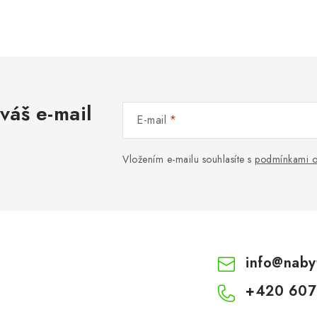
váš e-mail
E-mail
Vložením e-mailu souhlasíte s
podmínkami o
info
@
naby
+420 607