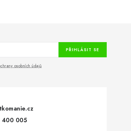
PŘIHLÁSIT SE
chrany osobních údajů
tkomanie.cz
 400 005