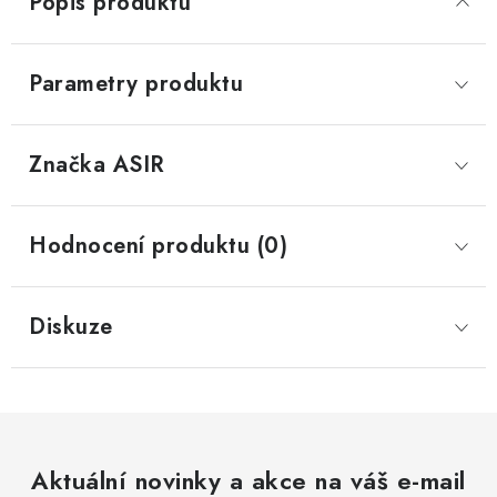
Popis produktu
Parametry produktu
Značka
 ASIR
Hodnocení produktu (0)
Diskuze
Aktuální novinky a akce na váš e-mail